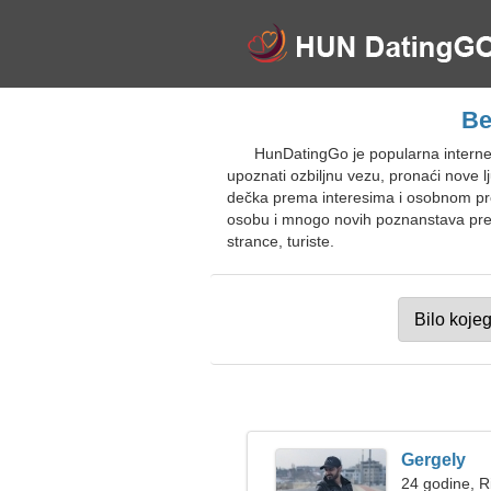
Be
HunDatingGo je popularna interne
upoznati ozbiljnu vezu, pronaći nove 
dečka prema interesima i osobnom profi
osobu i mnogo novih poznanstava prema
strance, turiste.
Gergely
24 godine, R