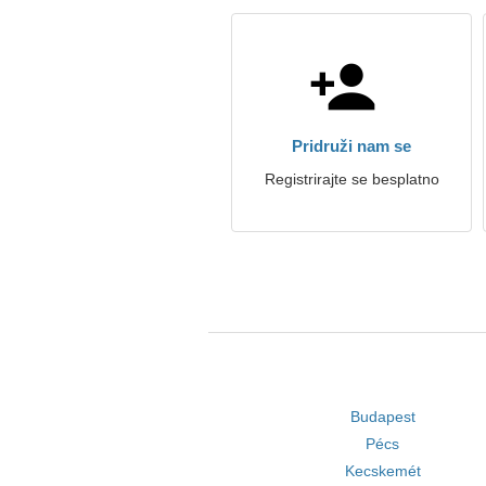
Pridruži nam se
Registrirajte se besplatno
Budapest
Pécs
Kecskemét